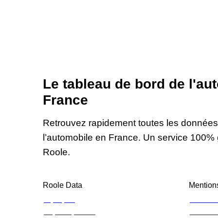
Le tableau de bord de l'au
France
Retrouvez rapidement toutes les données f
l’automobile en France. Un service 100% 
Roole.
Roole Data
Mentions
À propos
Mention
Espace presse
Charte d