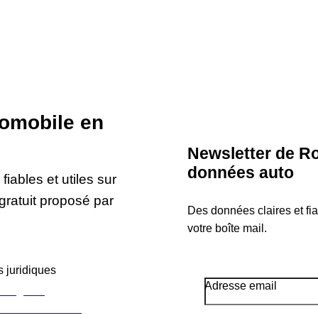
tomobile en
Newsletter de Ro
données auto
iables et utiles sur
gratuit proposé par
Des données claires et fi
votre boîte mail.
 juridiques
Adresse email
s légales
e confidentialité