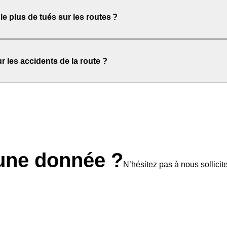
 plus de tués sur les routes ?
r les accidents de la route ?
une donnée ?
N’hésitez pas à nous sollicite