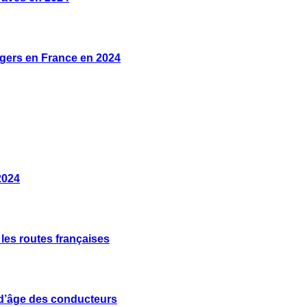
égers en France en 2024
2024
les routes françaises
e d’âge des conducteurs