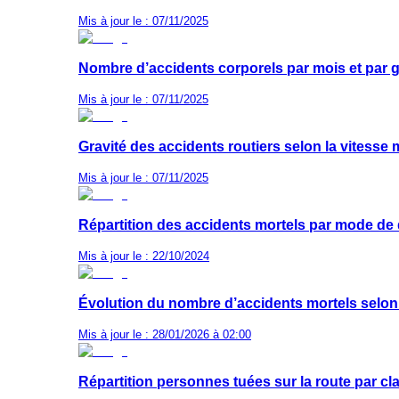
Mis à jour le : 07/11/2025
Nombre d’accidents corporels par mois et par g
Mis à jour le : 07/11/2025
Gravité des accidents routiers selon la vitesse
Mis à jour le : 07/11/2025
Répartition des accidents mortels par mode de
Mis à jour le : 22/10/2024
Évolution du nombre d’accidents mortels selo
Mis à jour le : 28/01/2026 à 02:00
Répartition personnes tuées sur la route par c