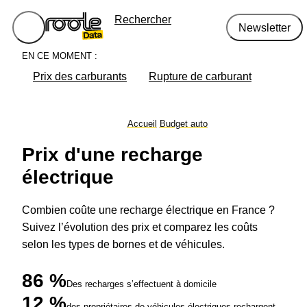
Rechercher
Newsletter
EN CE MOMENT :
Prix des carburants
Rupture de carburant
Accueil
Budget auto
Prix d'une recharge
électrique
Combien coûte une recharge électrique en France ?
Suivez l’évolution des prix et comparez les coûts
selon les types de bornes et de véhicules.
86 %
Des recharges s’effectuent à domicile
12 %
des propriétaires de véhicules électriques rechargent