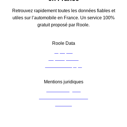
Retrouvez rapidement toutes les données fiables et
utiles sur l’automobile en France. Un service 100%
gratuit proposé par Roole.
Roole Data
À propos
Espace presse
Contacter l’équipe
Mentions juridiques
Mentions légales
Charte de confidentialité
Cookies