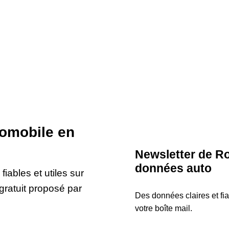
tomobile en
Newsletter de Ro
données auto
iables et utiles sur
gratuit proposé par
Des données claires et fi
votre boîte mail.