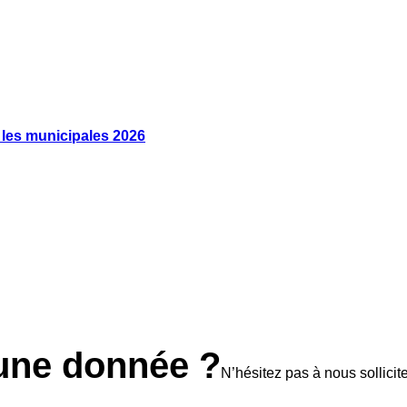
t les municipales 2026
une donnée ?
N’hésitez pas à nous sollicite