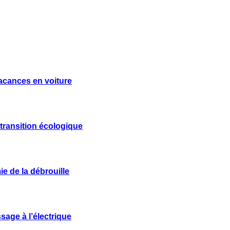
vacances en voiture
 transition écologique
e de la débrouille
sage à l’électrique