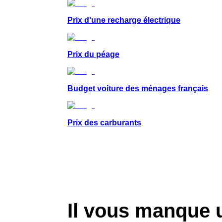
Mis à jour le : 23/06/2025
Usages et comportements
Prix d'une recharge électrique
Prix du péage
Budget voiture des ménages français
Prix des carburants
Il vous manque 