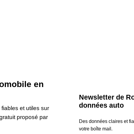
tomobile en
Newsletter de Ro
données auto
iables et utiles sur
gratuit proposé par
Des données claires et fi
votre boîte mail.