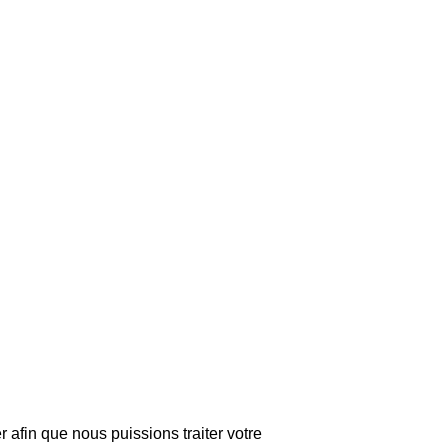
n par type de motorisation
r afin que nous puissions traiter votre