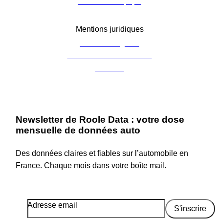
Contacter l’équipe
Mentions juridiques
Mentions légales
Charte de confidentialité
Cookies
Newsletter de Roole Data : votre dose
mensuelle de données auto
Des données claires et fiables sur l’automobile en
France. Chaque mois dans votre boîte mail.
Adresse email
S'inscrire