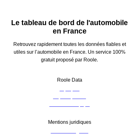
Le tableau de bord de l'automobile
en France
Retrouvez rapidement toutes les données fiables et
utiles sur l’automobile en France. Un service 100%
gratuit proposé par Roole.
Roole Data
À propos
Espace presse
Contacter l’équipe
Mentions juridiques
Mentions légales
Charte de confidentialité