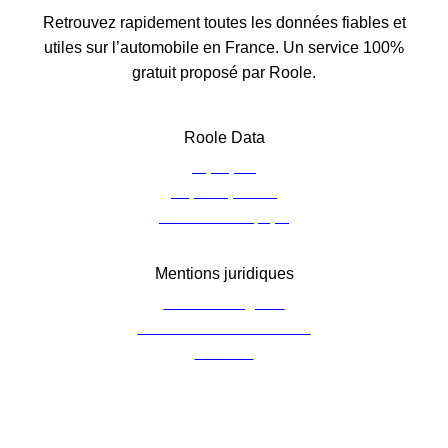
Retrouvez rapidement toutes les données fiables et
utiles sur l’automobile en France. Un service 100%
gratuit proposé par Roole.
Roole Data
À propos
Espace presse
Contacter l’équipe
Mentions juridiques
Mentions légales
Charte de confidentialité
Cookies