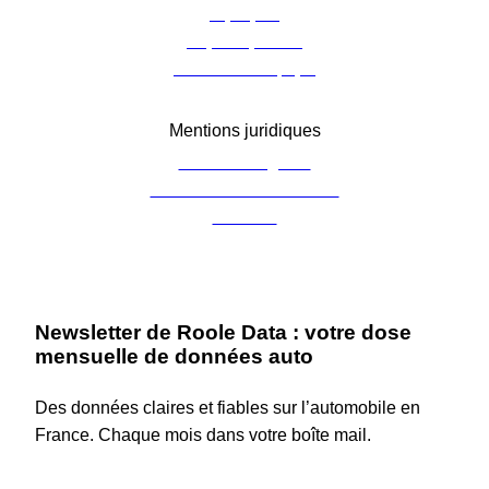
À propos
Espace presse
Contacter l’équipe
Mentions juridiques
Mentions légales
Charte de confidentialité
Cookies
Newsletter de Roole Data : votre dose
mensuelle de données auto
Des données claires et fiables sur l’automobile en
France. Chaque mois dans votre boîte mail.