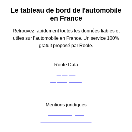
Le tableau de bord de l'automobile
en France
Retrouvez rapidement toutes les données fiables et
utiles sur l’automobile en France. Un service 100%
gratuit proposé par Roole.
Roole Data
À propos
Espace presse
Contacter l’équipe
Mentions juridiques
Mentions légales
Charte de confidentialité
Cookies