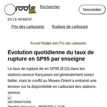
Rechercher
Newsletter
EN CE MOMENT :
Prix des carburants
Rupture de carburant
Accueil
Budget auto
Prix des carburants
Évolution quotidienne du taux de
rupture en SP95 par enseigne
Le taux de rupture de en SP95 (E10) dans les
stations-service françaises est généralement assez
faible, mais le conflit au Moyen-Orient a entrainé une
tension sur la disponibilité en carburant des stations-
service.
INFORMATIONS
Dernière mise à jour :
06/08/2026 à 13:00