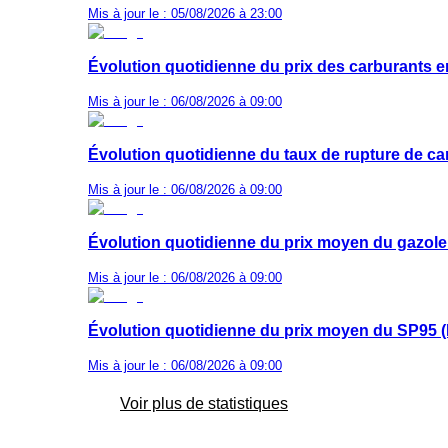
Mis à jour le : 05/08/2026 à 23:00
Évolution quotidienne du prix des carburants 
Mis à jour le : 06/08/2026 à 09:00
Évolution quotidienne du taux de rupture de ca
Mis à jour le : 06/08/2026 à 09:00
Évolution quotidienne du prix moyen du gazole
Mis à jour le : 06/08/2026 à 09:00
Évolution quotidienne du prix moyen du SP95 (
Mis à jour le : 06/08/2026 à 09:00
Voir plus de statistiques