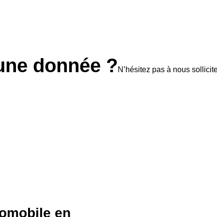
une donnée ?
N’hésitez pas à nous sollicite
tomobile en