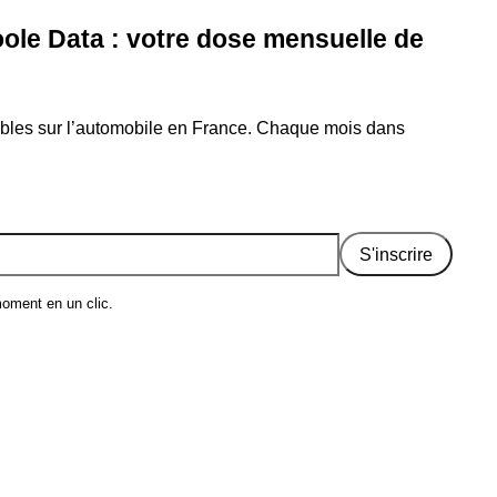
ole Data : votre dose mensuelle de
ables sur l’automobile en France. Chaque mois dans
S'inscrire
moment en un clic.