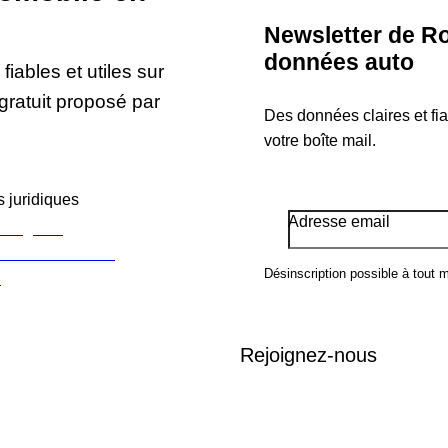
Newsletter de Ro
données auto
iables et utiles sur
gratuit proposé par
Des données claires et fi
votre boîte mail.
 juridiques
Adresse email
s légales
e confidentialité
Désinscription possible à tout 
s
Rejoignez-nous