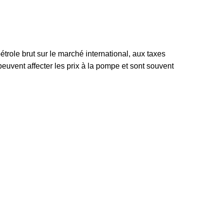
n par type de motorisation
étrole brut sur le marché international, aux taxes
euvent affecter les prix à la pompe et sont souvent