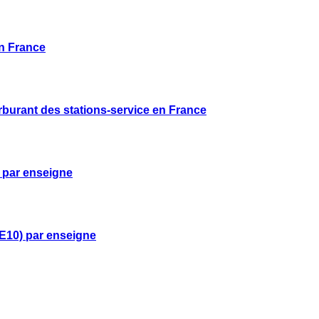
en France
rburant des stations-service en France
 par enseigne
E10) par enseigne