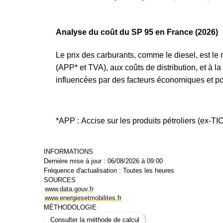
Mis à jour le : 23/06/2025
Usages et comportements
Analyse du coût du SP 95 en France (2026)
Le prix des carburants, comme le diesel, est le 
(APP* et TVA), aux coûts de distribution, et à 
influencées par des facteurs économiques et pol
*APP : Accise sur les produits pétroliers (ex-T
INFORMATIONS
Dernière mise à jour :
06/08/2026 à 09:00
Fréquence d'actualisation :
Toutes les heures
SOURCES
www.data.gouv.fr
www.energiesetmobilites.fr
MÉTHODOLOGIE
Consulter la méthode de calcul