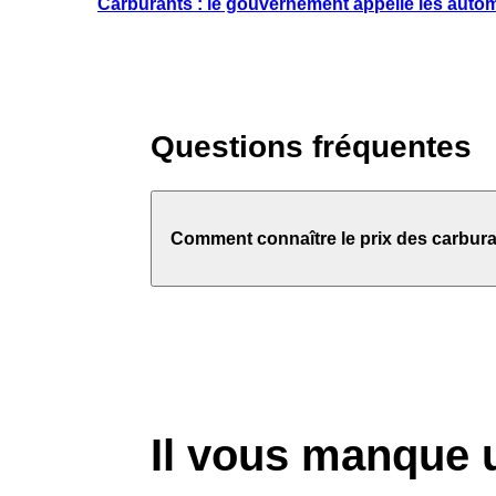
Carburants : le gouvernement appelle les automo
Questions fréquentes
Comment connaître le prix des carbura
Il vous manque 