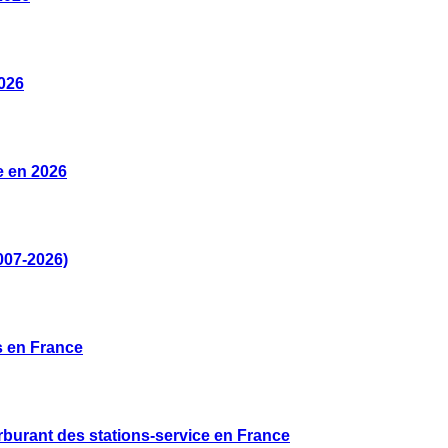
026
e en 2026
007-2026)
s en France
rburant des stations-service en France