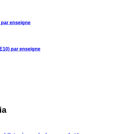
 par enseigne
E10) par enseigne
ia