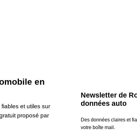
tomobile en
Newsletter de Ro
données auto
iables et utiles sur
gratuit proposé par
Des données claires et fi
votre boîte mail.