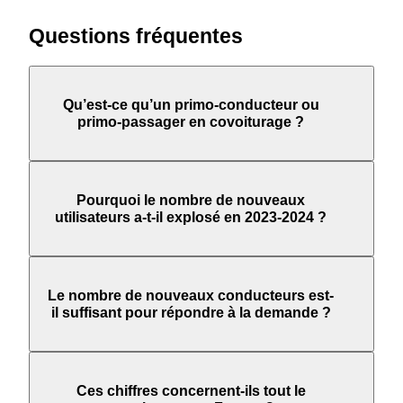
Questions fréquentes
Qu’est-ce qu’un primo-conducteur ou
primo-passager en covoiturage ?
Pourquoi le nombre de nouveaux
utilisateurs a-t-il explosé en 2023-2024 ?
Le nombre de nouveaux conducteurs est-
il suffisant pour répondre à la demande ?
Ces chiffres concernent-ils tout le