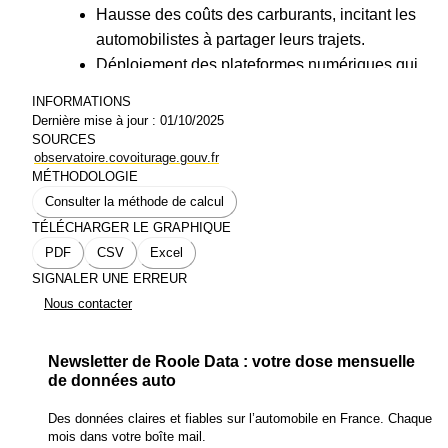
Hausse des coûts des carburants, incitant les
automobilistes à partager leurs trajets.
Déploiement des plateformes numériques qui
facilitent la mise en relation pour des trajets
INFORMATIONS
courts.
Dernière mise à jour :
01/10/2025
SOURCES
observatoire.covoiturage.gouv.fr
MÉTHODOLOGIE
Consulter la méthode de calcul
TÉLÉCHARGER LE GRAPHIQUE
PDF
CSV
Excel
SIGNALER UNE ERREUR
Nous contacter
Newsletter de Roole Data : votre dose mensuelle
de données auto
Des données claires et fiables sur l’automobile en France. Chaque
mois dans votre boîte mail.