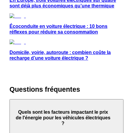
En Europe, trois voitures électriques sur quatre
sont déjà plus économiques qu’une thermique
Écoconduite en voiture électrique : 10 bons
réflexes pour réduire sa consommation
Domicile, voirie, autoroute : combien coûte la
recharge d’une voiture électrique ?
Questions fréquentes
Quels sont les facteurs impactant le prix
de l'énergie pour les véhicules électriques
?