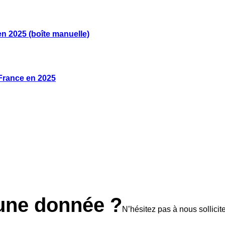
n 2025 (boîte manuelle)
 France en 2025
une donnée ?
N’hésitez pas à nous sollicite