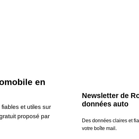
tomobile en
Newsletter de Ro
données auto
iables et utiles sur
gratuit proposé par
Des données claires et fi
votre boîte mail.