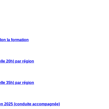
lon la formation
le 20h) par région
le 35h) par région
 en 2025 (conduite accompagnée)